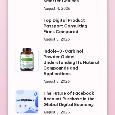
Smarter Choices
August 4, 2026
Top Digital Product
Passport Consulting
Firms Compared
August 3, 2026
Indole-3-Carbinol
Powder Guide:
Understanding Its Natural
Compounds and
Applications
August 3, 2026
The Future of Facebook
Account Purchase in the
Global Digital Economy
August 3, 2026