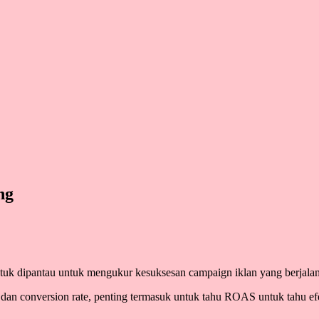
ng
untuk dipantau untuk mengukur kesuksesan campaign iklan yang berjalan
an conversion rate, penting termasuk untuk tahu ROAS untuk tahu ef