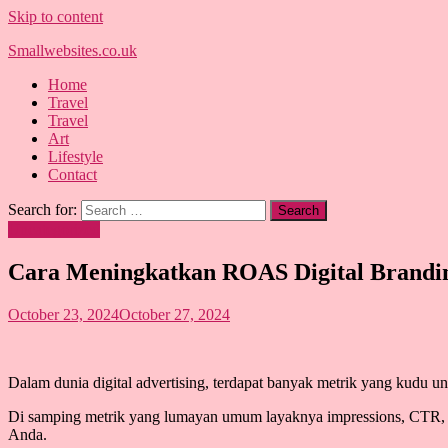
Skip to content
Smallwebsites.co.uk
Home
Travel
Travel
Art
Lifestyle
Contact
Search for:
Uncategorized
Cara Meningkatkan ROAS Digital Brandi
October 23, 2024
October 27, 2024
Dalam dunia digital advertising, terdapat banyak metrik yang kudu 
Di samping metrik yang lumayan umum layaknya impressions, CTR, d
Anda.