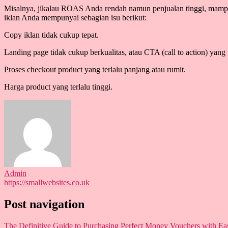
Misalnya, jikalau ROAS Anda rendah namun penjualan tinggi, mampu
iklan Anda mempunyai sebagian isu berikut:
Copy iklan tidak cukup tepat.
Landing page tidak cukup berkualitas, atau CTA (call to action) yang 
Proses checkout product yang terlalu panjang atau rumit.
Harga product yang terlalu tinggi.
Admin
https://smallwebsites.co.uk
Post navigation
The Definitive Guide to Purchasing Perfect Money Vouchers with Ea