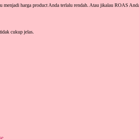
 menjadi harga product Anda terlalu rendah. Atau jikalau ROAS Anda
tidak cukup jelas.
se