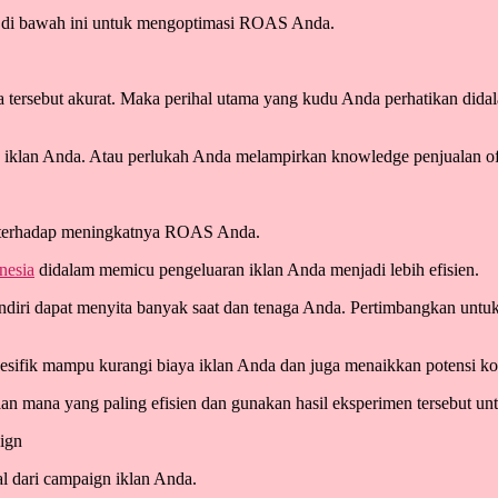
s di bawah ini untuk mengoptimasi ROAS Anda.
ersebut akurat. Maka perihal utama yang kudu Anda perhatikan dida
klan Anda. Atau perlukah Anda melampirkan knowledge penjualan offli
ak terhadap meningkatnya ROAS Anda.
nesia
didalam memicu pengeluaran iklan Anda menjadi lebih efisien.
diri dapat menyita banyak saat dan tenaga Anda. Pertimbangkan untuk
sifik mampu kurangi biaya iklan Anda dan juga menaikkan potensi konve
an mana yang paling efisien dan gunakan hasil eksperimen tersebut un
ign
l dari campaign iklan Anda.