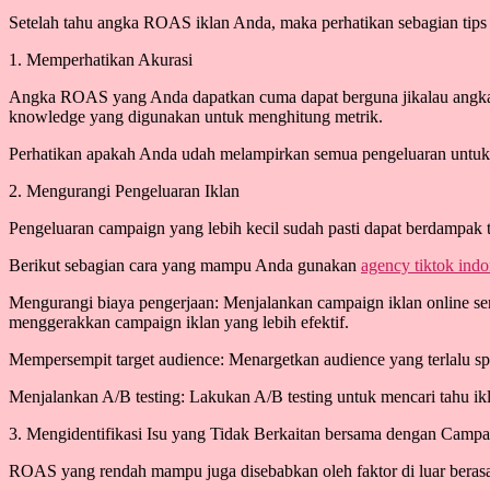
Setelah tahu angka ROAS iklan Anda, maka perhatikan sebagian tip
1. Memperhatikan Akurasi
Angka ROAS yang Anda dapatkan cuma dapat berguna jikalau angka t
knowledge yang digunakan untuk menghitung metrik.
Perhatikan apakah Anda udah melampirkan semua pengeluaran untuk i
2. Mengurangi Pengeluaran Iklan
Pengeluaran campaign yang lebih kecil sudah pasti dapat berdamp
Berikut sebagian cara yang mampu Anda gunakan
agency tiktok indo
Mengurangi biaya pengerjaan: Menjalankan campaign iklan online sen
menggerakkan campaign iklan yang lebih efektif.
Mempersempit target audience: Menargetkan audience yang terlalu spe
Menjalankan A/B testing: Lakukan A/B testing untuk mencari tahu ikl
3. Mengidentifikasi Isu yang Tidak Berkaitan bersama dengan Campa
ROAS yang rendah mampu juga disebabkan oleh faktor di luar berasa