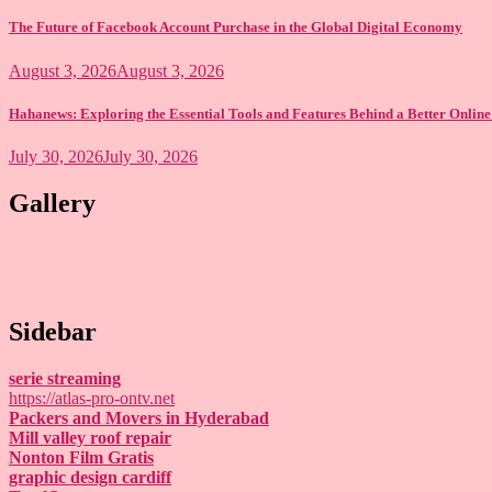
The Future of Facebook Account Purchase in the Global Digital Economy
August 3, 2026
August 3, 2026
Hahanews: Exploring the Essential Tools and Features Behind a Better Onlin
July 30, 2026
July 30, 2026
Gallery
Sidebar
serie streaming
https://atlas-pro-ontv.net
Packers and Movers in Hyderabad
Mill valley roof repair
Nonton Film Gratis
graphic design cardiff