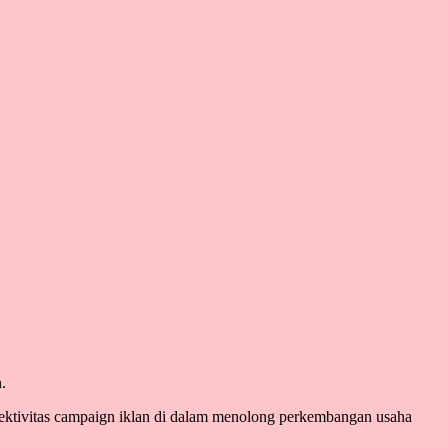
.
ektivitas campaign iklan di dalam menolong perkembangan usaha