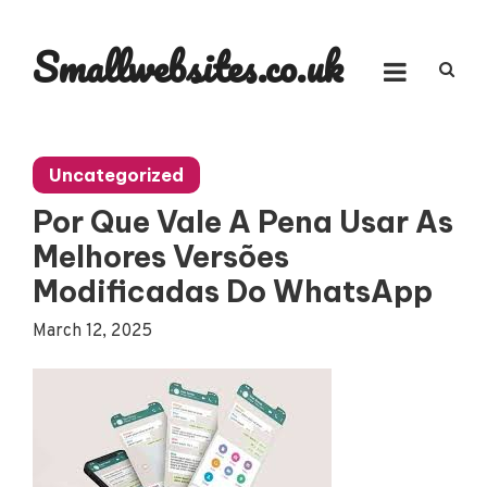
Skip
to
Smallwebsites.co.uk
content
Uncategorized
Por Que Vale A Pena Usar As
Melhores Versões
Modificadas Do WhatsApp
March 12, 2025