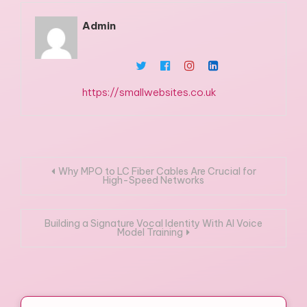
Admin
https://smallwebsites.co.uk
Post
Why MPO to LC Fiber Cables Are Crucial for
High-Speed Networks
navigation
Building a Signature Vocal Identity With AI Voice
Model Training