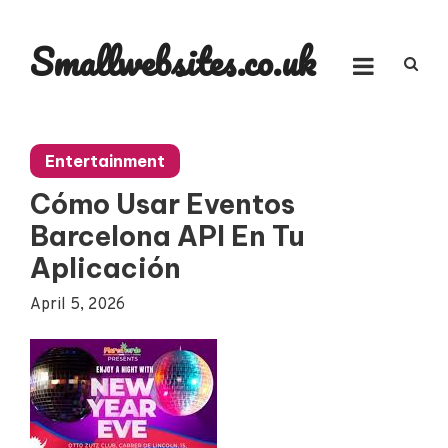
Skip
to
Smallwebsites.co.uk
content
Entertainment
Cómo Usar Eventos
Barcelona API En Tu
Aplicación
April 5, 2026