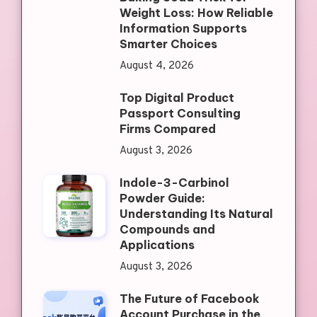
Weight Loss: How Reliable
Information Supports
Smarter Choices
August 4, 2026
Top Digital Product
Passport Consulting
Firms Compared
August 3, 2026
Indole-3-Carbinol
Powder Guide:
Understanding Its Natural
Compounds and
Applications
August 3, 2026
The Future of Facebook
Account Purchase in the