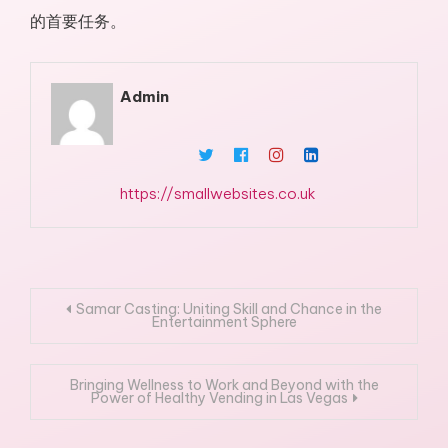
的首要任务。
Admin
https://smallwebsites.co.uk
Post
Samar Casting: Uniting Skill and Chance in the
Entertainment Sphere
navigation
Bringing Wellness to Work and Beyond with the
Power of Healthy Vending in Las Vegas